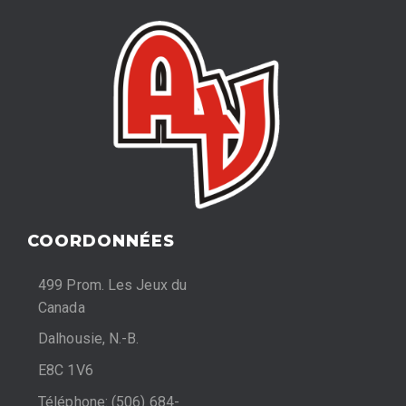
COORDONNÉES
499 Prom. Les Jeux du
Canada
Dalhousie, N.-B.
E8C 1V6
Téléphone: (506) 684-