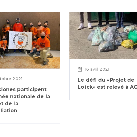
16 avril 2021
tobre 2021
Le défi du «Projet de
Loïck» est relevé à A
lones participent
née nationale de la
et de la
liation