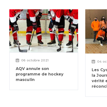
06 octobre 2021
04 oc
AQV annule son
Les Cyc
programme de hockey
la Jour
masculin
vérité 
réconci