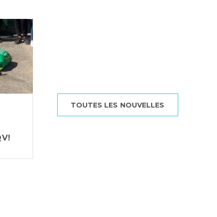
Lire toutes les nouvelles
Découvrez plus de nouvelles concernant
votre école
TOUTES LES NOUVELLES
QV!