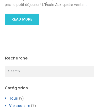
pris le petit déjeuner! L’École Aux quatre vents
…
READ MORE
Recherche
Catégories
Tous
(9)
Vie scolaire
(7)