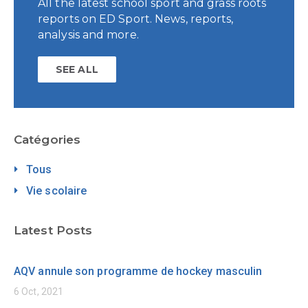
All the latest school sport and grass roots
reports on ED Sport. News, reports,
analysis and more.
SEE ALL
Catégories
Tous
Vie scolaire
Latest Posts
AQV annule son programme de hockey masculin
6 Oct, 2021