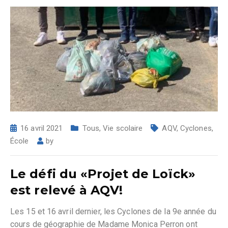
16 avril 2021
Tous
,
Vie scolaire
AQV
,
Cyclones
,
École
by
Le défi du «Projet de Loïck»
est relevé à AQV!
Les 15 et 16 avril dernier, les Cyclones de la 9e année du
cours de géographie de Madame Monica Perron ont