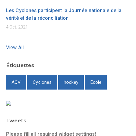
Les Cyclones participent la Journée nationale de la
vérité et de la réconciliation
4 Oct, 2021
View All
Étiquettes
AQV
Cyclones
hockey
École
Tweets
Please fill all required widget settings!