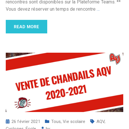
rencontres sont disponibles sur la Plateforme Teams. **
Vous devez réserver un temps de rencontre
…
READ MORE
26 février 2021
Tous
,
Vie scolaire
AQV
,
Cyclones
,
École
by