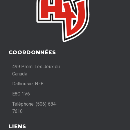
COORDONNÉES
499 Prom. Les Jeux du
Canada
Dalhousie, N.-B.
E8C 1V6
Téléphone: (506) 684-
7610
LIENS