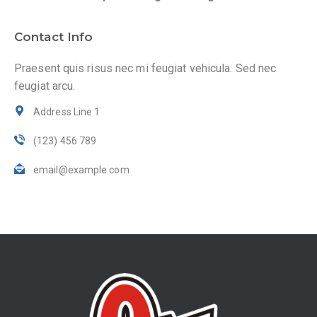
Contact Info
Praesent quis risus nec mi feugiat vehicula. Sed nec
feugiat arcu.
Address Line 1
(123) 456 789
email@example.com