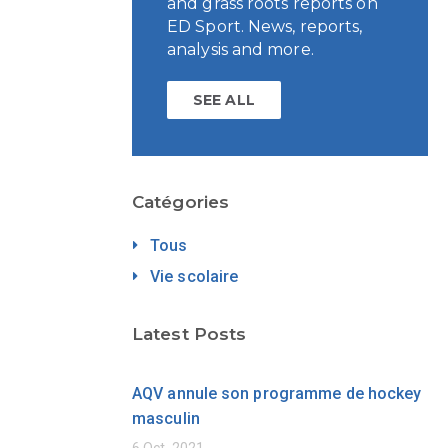
and grass roots reports on
ED Sport. News, reports,
analysis and more.
SEE ALL
Catégories
Tous
Vie scolaire
Latest Posts
AQV annule son programme de hockey
masculin