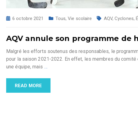
6 octobre 2021
Tous
,
Vie scolaire
AQV
,
Cyclones
,
AQV annule son programme de h
Malgré les efforts soutenus des responsables, le programm
pour la saison 2021-2022. En effet, les membres du comité d
une équipe, mais
…
READ MORE