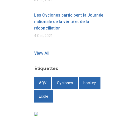
6 Oct, 2021
Les Cyclones participent la Journée
nationale de la vérité et de la
réconciliation
4 Oct, 2021
View All
Étiquettes
AQV
Cyclones
hockey
École