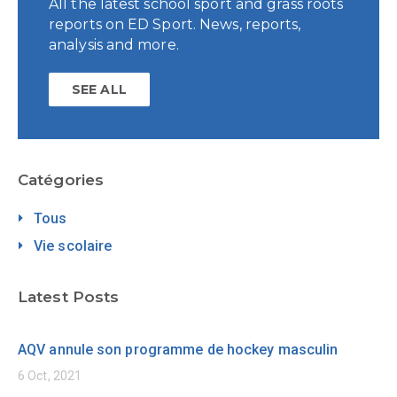
All the latest school sport and grass roots
reports on ED Sport. News, reports,
analysis and more.
SEE ALL
Catégories
Tous
Vie scolaire
Latest Posts
AQV annule son programme de hockey masculin
6 Oct, 2021