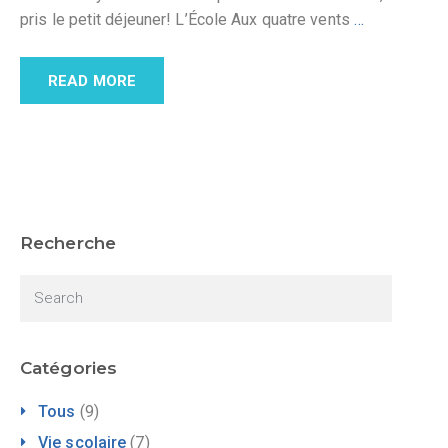
pris le petit déjeuner! L’École Aux quatre vents
…
READ MORE
Recherche
Catégories
Tous
(9)
Vie scolaire
(7)