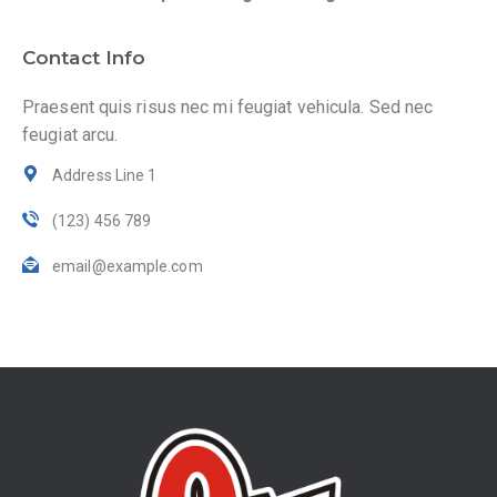
Contact Info
Praesent quis risus nec mi feugiat vehicula. Sed nec
feugiat arcu.
Address Line 1
(123) 456 789
email@example.com