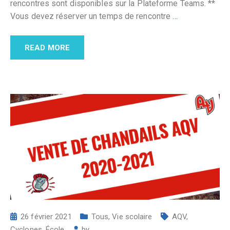
rencontres sont disponibles sur la Plateforme Teams. **
Vous devez réserver un temps de rencontre
…
READ MORE
26 février 2021
Tous
,
Vie scolaire
AQV
,
Cyclones
,
École
by