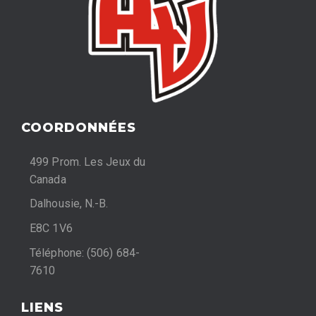
COORDONNÉES
499 Prom. Les Jeux du
Canada
Dalhousie, N.-B.
E8C 1V6
Téléphone: (506) 684-
7610
LIENS