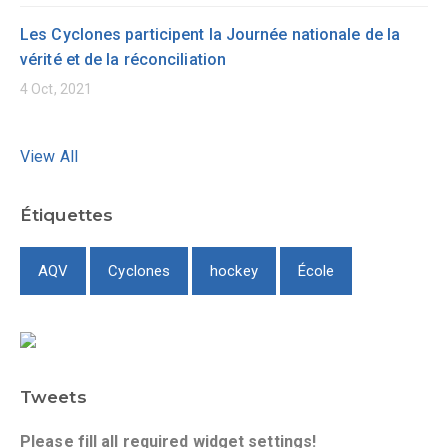
Les Cyclones participent la Journée nationale de la
vérité et de la réconciliation
4 Oct, 2021
View All
Étiquettes
AQV
Cyclones
hockey
École
Tweets
Please fill all required widget settings!