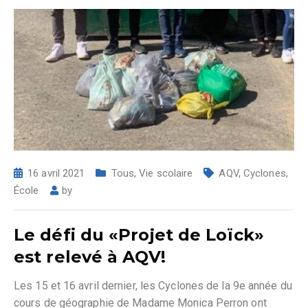
16 avril 2021
Tous
,
Vie scolaire
AQV
,
Cyclones
,
École
by
Le défi du «Projet de Loïck»
est relevé à AQV!
Les 15 et 16 avril dernier, les Cyclones de la 9e année du
cours de géographie de Madame Monica Perron ont